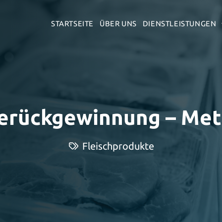
STARTSEITE
ÜBER UNS
DIENSTLEISTUNGEN
rückgewinnung – Met
Category:
Fleischprodukte