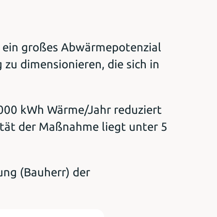
ss ein großes Abwärmepotenzial
zu dimensionieren, die sich in
000 kWh Wärme/Jahr reduziert
ität der Maßnahme liegt unter 5
ng (Bauherr) der