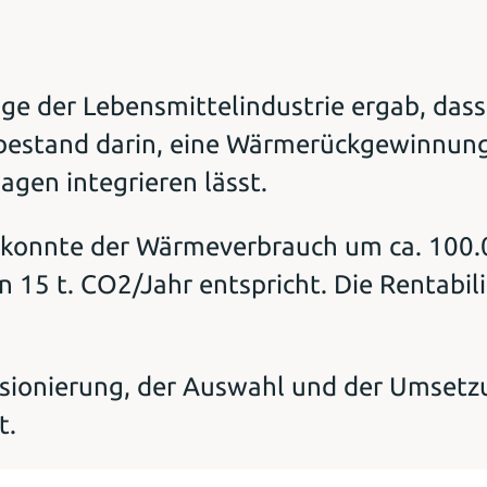
lage der Lebensmittelindustrie ergab, da
bestand darin, eine Wärmerückgewinnung 
gen integrieren lässt.
konnte der Wärmeverbrauch um ca. 100.
 15 t. CO2/Jahr entspricht. Die Rentabil
sionierung, der Auswahl und der Umsetzu
t.